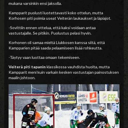
mukana varsinkin ensi jaksolla.
Kampparit puolusti luotettavasti koko ottelun, mutta
Korhosen piti poimia useat Veiterän laukaukset ja läpiajot.
-Sovittiin ennen ottelua, että kaksi voidaan antaa
vastustajalle. Se pitikin. Puolustus pelasi hyvin.
Korhonen oli samaa mieltä Liukkosen kanssa siitä, että
Kampparien pitää saada pelaamiseen lisää rohkeutta.
-Täytyy vaan luottaa omaan tekemiseen.
Veiterä piti tapanin
klassikossa vauhdista huolta, mutta
Kampparit meni kuin varkain kesken vastustajan painostuksen
maalin johtoon.