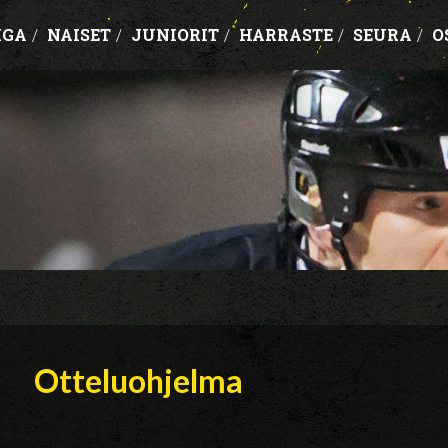
IGA
/
NAISET
/
JUNIORIT
/
HARRASTE
/
SEURA
/
O
Otteluohjelma