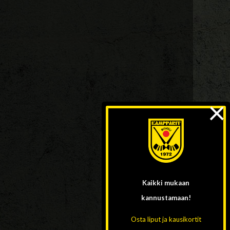
×
Kaikki mukaan
kannustamaan!
Osta liput ja kausikortit