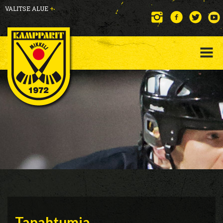
VALITSE ALUE
+
Tapahtumia