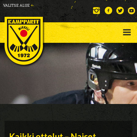
VALITSE ALUE
+
Kaikki ottelut – Naiset