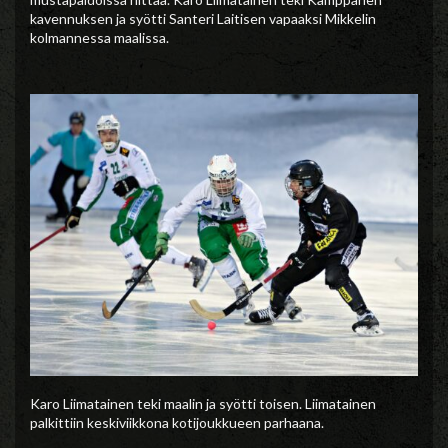
kavennuksen ja syötti Santeri Laitisen vapaaksi Mikkelin
kolmannessa maalissa.
Karo Liimatainen teki maalin ja syötti toisen. Liimatainen
palkittiin keskiviikkona kotijoukkueen parhaana.