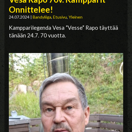
Onnittelee!
24.07.2024
|
Bandyliiga
,
Etusivu
,
Yleinen
Kampparilegenda Vesa ”Vesse” Rapo täyttää
tänään 24.7. 70 vuotta.