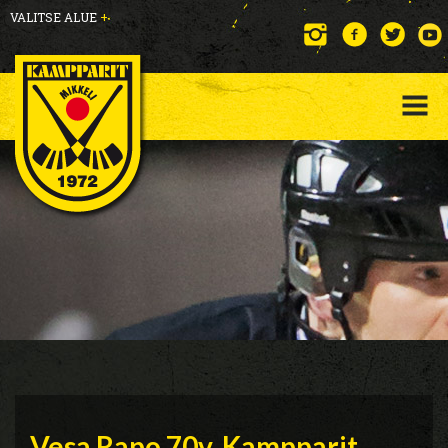
VALITSE ALUE
+
Vesa Rapo 70v. Kampparit