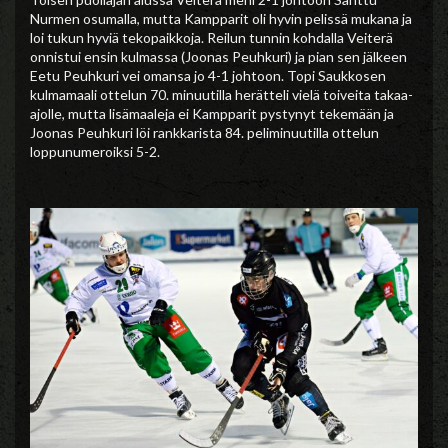
Nurmen osumalla, mutta Kampparit oli hyvin pelissä mukana ja
loi tukun hyviä tekopaikkoja. Reilun tunnin kohdalla Veiterä
onnistui ensin kulmassa (Joonas Peuhkuri) ja pian sen jälkeen
Eetu Peuhkuri vei omansa jo 4-1 johtoon. Topi Saukkosen
kulmamaali ottelun 70. minuutilla herätteli vielä toiveita takaa-
ajolle, mutta lisämaaleja ei Kampparit pystynyt tekemään ja
Joonas Peuhkuri löi rankkarista 84. peliminuutilla ottelun
loppunumeroiksi 5-2.