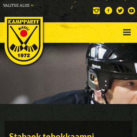
VALITSE ALUE
+
Stabaek tehokkaampi