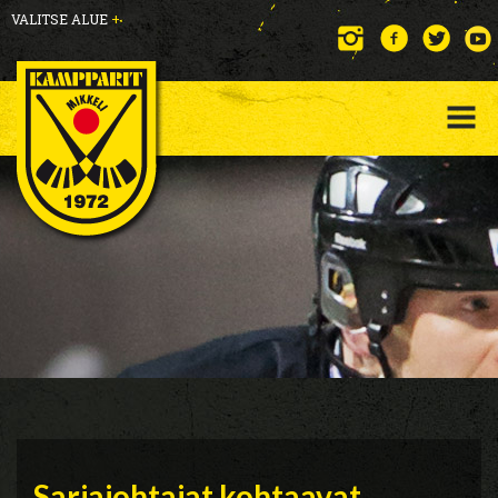
VALITSE ALUE
+
Sarjajohtajat kohtaavat