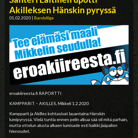
Akilleksen Hänskin pyryssä
01.02.2020
|
Bandyliiga
eroakiireesta.fi RAPORTTI
KAMPPARIT – AKILLES, Mikkeli 1.2.2020
Kampparit ja Akilles kohtasivat lauantaina Hänskin
lumipyryssä. Vielä tuntia ennen pelin alkua sää oli mitä parhain,
mutta ottelun alusta alkaen lumisade esti kaikki jääpallon
hienoudet.