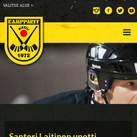
VALITSE ALUE
+
Santeri Laitinen upotti