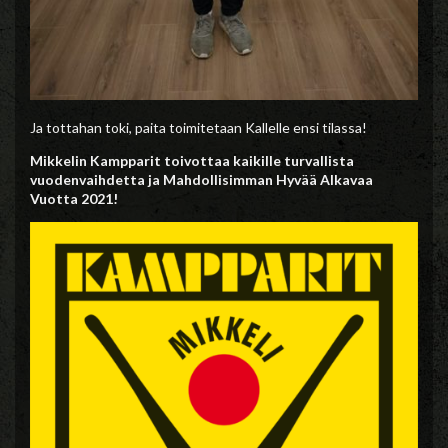
Ja tottahan toki, paita toimitetaan Kallelle ensi tilassa!
Mikkelin Kampparit toivottaa kaikille turvallista
vuodenvaihdetta ja Mahdollisimman Hyvää Alkavaa
Vuotta 2021!