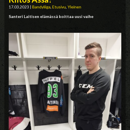
17.03.2023
|
Bandyliiga
,
Etusivu
,
Yleinen
Santeri Laitisen elämässä koittaa uusi vaihe