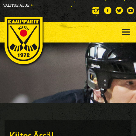
VALITSE ALUE
+
Kiitos Ässä!