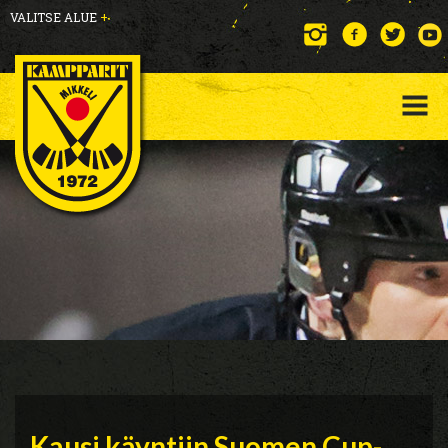
VALITSE ALUE
+
Kausi käyntiin Suomen Cup-