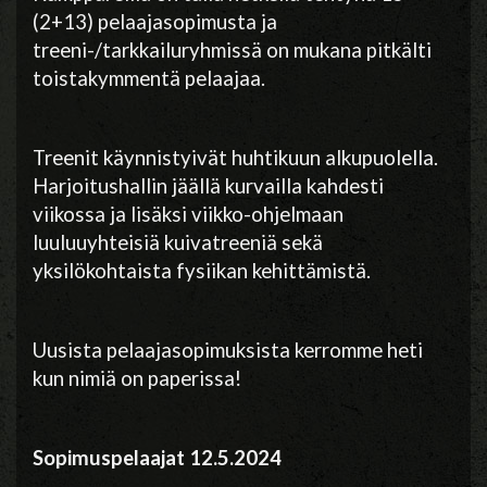
(2+13) pelaajasopimusta ja
treeni-/tarkkailuryhmissä on mukana pitkälti
toistakymmentä pelaajaa.
Treenit käynnistyivät huhtikuun alkupuolella.
Harjoitushallin jäällä kurvailla kahdesti
viikossa ja lisäksi viikko-ohjelmaan
luuluuyhteisiä kuivatreeniä sekä
yksilökohtaista fysiikan kehittämistä.
Uusista pelaajasopimuksista kerromme heti
kun nimiä on paperissa!
Sopimuspelaajat 12.5.2024