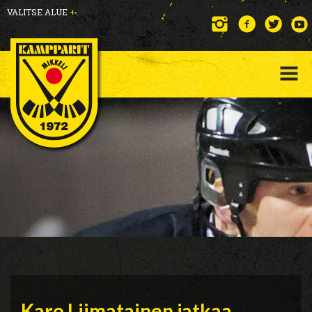
VALITSE ALUE
+
Karo Liimatainen jatkaa