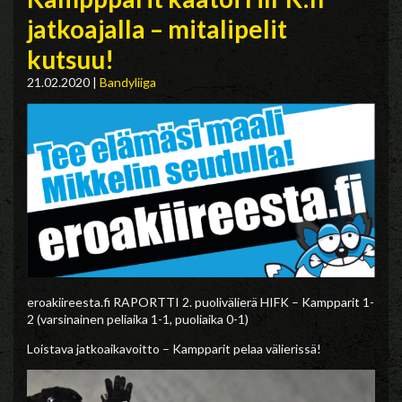
jatkoajalla – mitalipelit
kutsuu!
21.02.2020
|
Bandyliiga
eroakiireesta.fi RAPORTTI 2. puolivälierä HIFK – Kampparit 1-
2 (varsinainen peliaika 1-1, puoliaika 0-1)
Loistava jatkoaikavoitto – Kampparit pelaa välierissä!