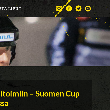
STA LIPUT
sitoimiin – Suomen Cup
ssa