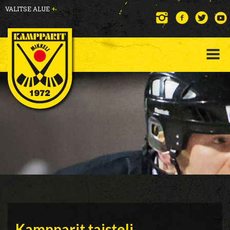
VALITSE ALUE
+
Kampparit taisteli