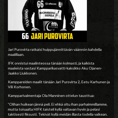
Jari Purovirta ratkaisi huippujännittävän väännön kahdella
maalillaan.
IFK onnistui maalinteossa tänään kolmasti, ja kaikista
maaleista vastasi Kampparikasvatti-kaksikko Aku Ojanen-
Jaakko Liukkonen.
Kamppareiden maalit tänään Jari Purovirta 2, Eetu Karhunen ja
Vili Korhonen.
Kampparivalmentaja Ola Manninen ottelun tauottua:
”Olihan huikean jännä peli. Ei ehkä oltu ihan parhaimmillamme,
mutta toisaalta HIFK taisteli kyllä valtavan hyvin ja pelasi
taktisesti fiksusti. Tekivät kyllä meidän illasta todella vaikean.