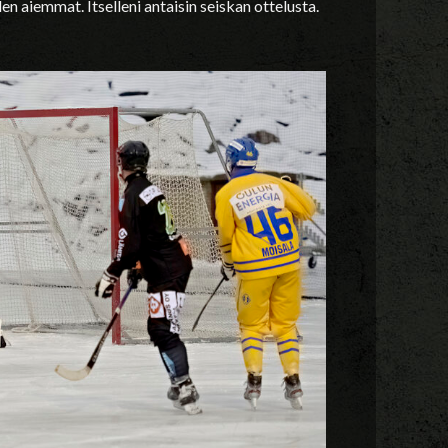
den aiemmat. Itselleni antaisin seiskan ottelusta.