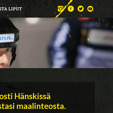
STA LIPUT
osti Hänskissä
stasi maalinteosta.