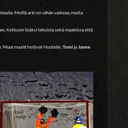
ntiaalia. Meillä arki on vähän vaikeaa, mutta
n. Kettusen lisäksi tehoista sekä maaleissa että
. Muut maalit hoitivat Huotelin,
Tomi
ja
Janne