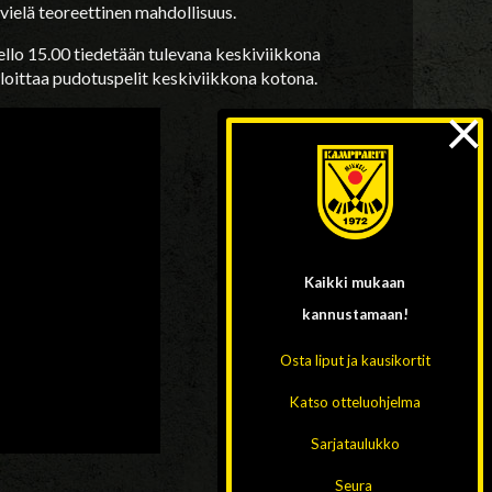
vielä teoreettinen mahdollisuus.
llo 15.00 tiedetään tulevana keskiviikkona
aloittaa pudotuspelit keskiviikkona kotona.
×
Kaikki mukaan
kannustamaan!
Osta liput ja kausikortit
Katso otteluohjelma
Sarjataulukko
Seura