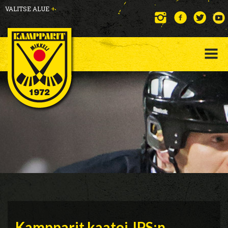
VALITSE ALUE
+
Kampparit kaatoi JPS:n