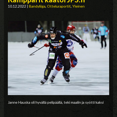
10.12.2022
|
Bandyliiga
,
Otteluraportit
,
Yleinen
Janne Hauska oli hyvällä pelipäällä, teki maalin ja syötti kaksi