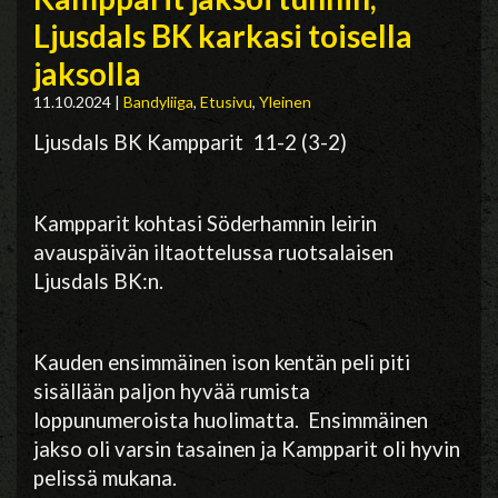
Ljusdals BK karkasi toisella
jaksolla
11.10.2024
|
Bandyliiga
,
Etusivu
,
Yleinen
Ljusdals BK Kampparit 11-2 (3-2)
Kampparit kohtasi Söderhamnin leirin
avauspäivän iltaottelussa ruotsalaisen
Ljusdals BK:n.
Kauden ensimmäinen ison kentän peli piti
sisällään paljon hyvää rumista
loppunumeroista huolimatta. Ensimmäinen
jakso oli varsin tasainen ja Kampparit oli hyvin
pelissä mukana.