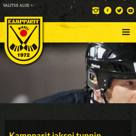
VALITSE ALUE
+
Kampparit jaksoi tunnin,