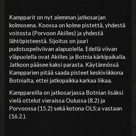
Kampparit on nyt alemman jatkosarjan
kolmosena. Koossa on kolme pistettä, yhdestä
voitosta (Porvoon Akilles) ja yhdestä
lähtöpisteestä. Sijoitus on juuri
pudotuspeliviivan alapuolella. Edellä viivan
yläpuolella ovat Akilles ja Botnia kärkipaikalla.
Jatkoon pääsee kaksi parasta. Käytännössä
Kampparien pitää saada pisteet keskiviikkona
Botnialta, ettei jatkopaikka karkaa liikaa.
Kamppareilla on jatkosarjassa Botnian lisäksi
vielä ottelut vieraissa Oulussa (8.2) ja
Porvoossa (15.2) sekä kotona OLS:a vastaan
(16.2.).