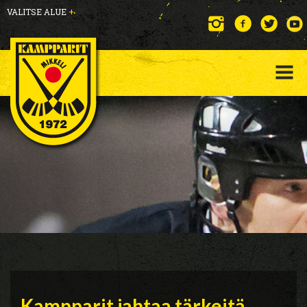
VALITSE ALUE
+
Kampparit jahtaa tärkeitä