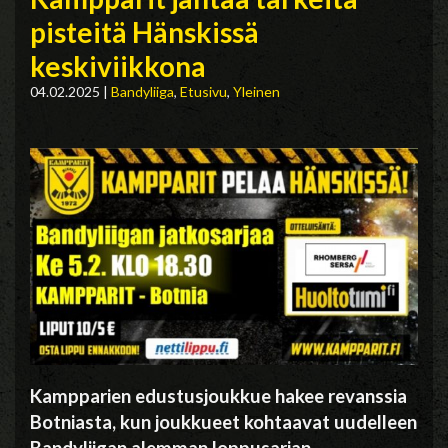
pisteitä Hänskissä
keskiviikkona
04.02.2025
|
Bandyliiga
,
Etusivu
,
Yleinen
Kampparien edustusjoukkue hakee revanssia
Botniasta, kun joukkueet kohtaavat uudelleen