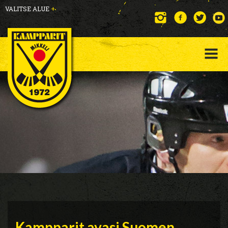
VALITSE ALUE
+
Kampparit avasi Suomen