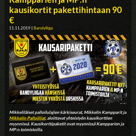
kausikortit pakettihintaan 90
€
11.11.2019
|
Bandyliiga
Mikkeliläiset palloilulajien kärkiseurat, Mikkelin Kampparit ja
Mikkelin Palloilijat
, aloittavat yhteistyön kausikorttien
myynnissä. Kausikorttipaketit ovat myynnissä Kampparien ja
MP:n toimistoilla.