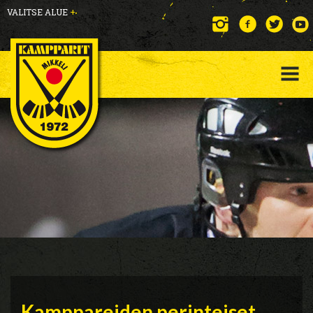
VALITSE ALUE
+
Kamppareiden perinteiset