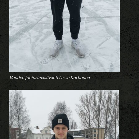
Vuoden juniorimaalivahti Lasse Korhonen