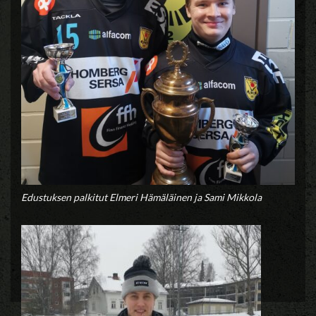
Edustuksen palkitut Elmeri Hämäläinen ja Sami Mikkola