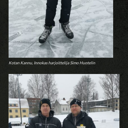
Kotan Kannu, Innokas harjoittelija Simo Huotelin