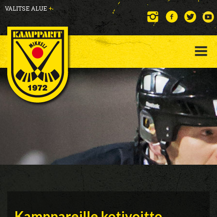
VALITSE ALUE
+
Kamppareille kotivoitto