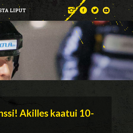
STA LIPUT
si! Akilles kaatui 10-