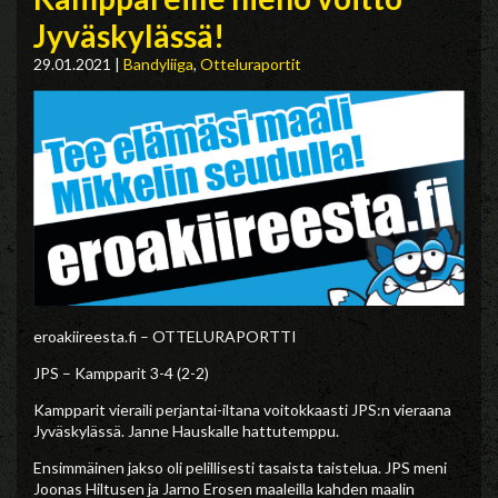
Jyväskylässä!
29.01.2021
|
Bandyliiga
,
Otteluraportit
eroakiireesta.fi – OTTELURAPORTTI
JPS – Kampparit 3-4 (2-2)
Kampparit vieraili perjantai-iltana voitokkaasti JPS:n vieraana
Jyväskylässä. Janne Hauskalle hattutemppu.
Ensimmäinen jakso oli pelillisesti tasaista taistelua. JPS meni
Joonas Hiltusen ja Jarno Erosen maaleilla kahden maalin