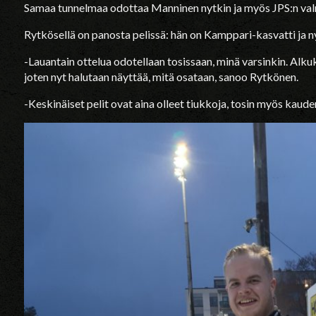
Samaa tunnelmaa odottaa Manninen nytkin ja myös JPS:n va
Rytkösellä on panosta pelissä: hän on Kamppari-kasvatti ja 
-Lauantain ottelua odotellaan tosissaan, minä varsinkin. Alk
joten nyt halutaan näyttää, mitä osataan, sanoo Rytkönen.
-Keskinäiset pelit ovat aina olleet tiukkoja, tosin myös kaude