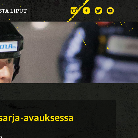
STA LIPUT
sarja-avauksessa