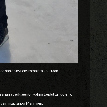
sa hän on nyt ensimmäistä kauttaan.
sarjan avaukseen on valmistauduttu huolella.
 valmiita, sanoo Manninen.