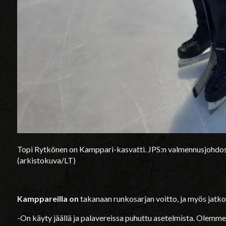
Topi Rytkönen on Kamppari-kasvatti. JPS:n valmennusjohdos
(arkistokuva/LT)
Kamppareilla on
takanaan runkosarjan voitto, ja myös jatko
-On käyty jäällä ja palavereissa puhuttu asetelmista. Olemme