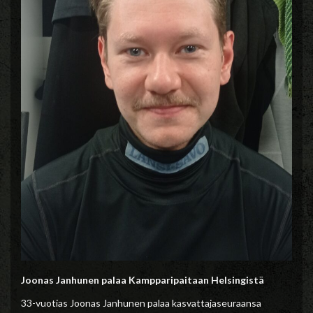
Joonas Janhunen palaa Kampparipaitaan Helsingistä
33-vuotias Joonas Janhunen palaa kasvattajaseuraansa