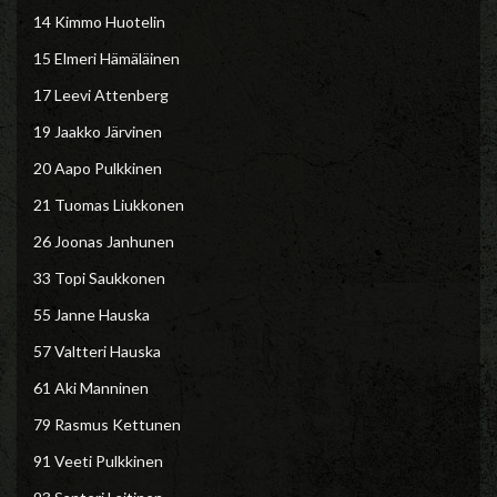
14 Kimmo Huotelin
15 Elmeri Hämäläinen
17 Leevi Attenberg
19 Jaakko Järvinen
20 Aapo Pulkkinen
21 Tuomas Liukkonen
26 Joonas Janhunen
33 Topi Saukkonen
55 Janne Hauska
57 Valtteri Hauska
61 Aki Manninen
79 Rasmus Kettunen
91 Veeti Pulkkinen