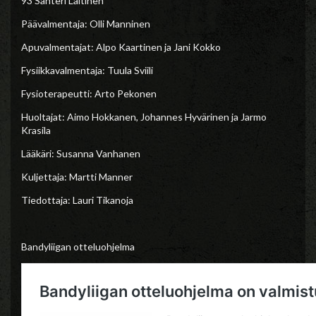
93 Santeri Laitinen
Päävalmentaja: Olli Manninen
Apuvalmentajat: Alpo Kaartinen ja Jani Kokko
Fysiikkavalmentaja: Tuula Sviili
Fysioterapeutti: Arto Pekonen
Huoltajat: Aimo Hokkanen, Johannes Hyvärinen ja Jarmo
Krasila
Lääkäri: Susanna Vanhanen
Kuljettaja: Martti Manner
Tiedottaja: Lauri Tikanoja
Bandyliigan otteluohjelma