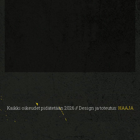
Kaikki oikeudet pidätetään 2026 // Design ja toteutus:
HAAJA