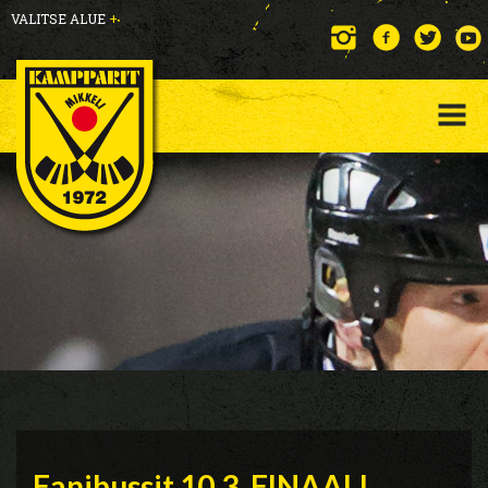
VALITSE ALUE
+
Fanibussit 10.3. FINAALI