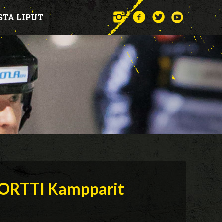
STA LIPUT
PORTTI Kampparit