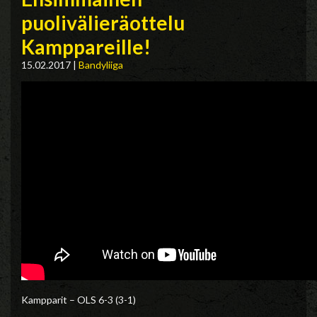
puolivälieräottelu
Kamppareille!
15.02.2017
|
Bandyliiga
Kampparit – OLS 6-3 (3-1)