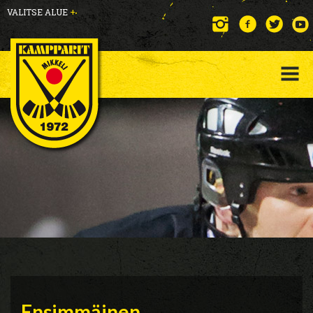
VALITSE ALUE
+
Ensimmäinen