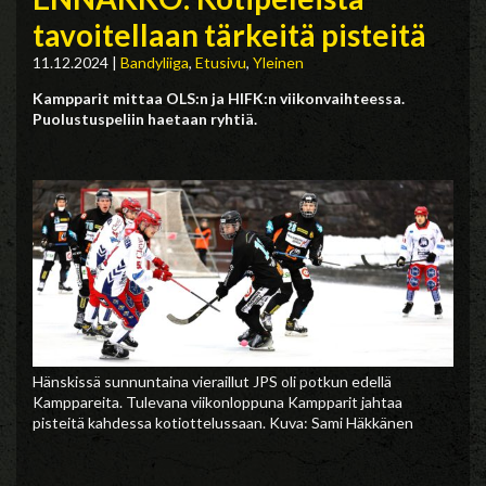
tavoitellaan tärkeitä pisteitä
11.12.2024
|
Bandyliiga
,
Etusivu
,
Yleinen
Kampparit mittaa OLS:n ja HIFK:n viikonvaihteessa.
Puolustuspeliin haetaan ryhtiä.
Hänskissä sunnuntaina vieraillut JPS oli potkun edellä
Kamppareita. Tulevana viikonloppuna Kampparit jahtaa
pisteitä kahdessa kotiottelussaan. Kuva: Sami Häkkänen