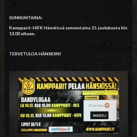
SUNNUNTAINA:
Kampparit-HIFK Hänskissä sunnuntaina 15. joulukuuta klo
13.00 alkaen.
TERVETULOA HÄNSKIIN!