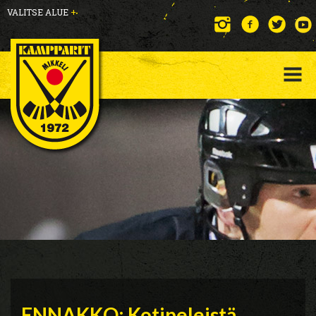
VALITSE ALUE
+
ENNAKKO: Kotipeleistä