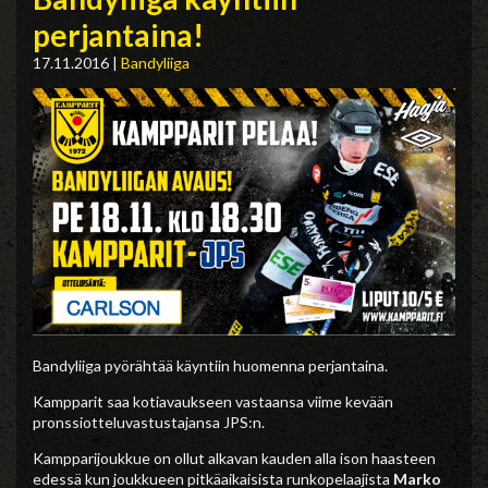
perjantaina!
17.11.2016
|
Bandyliiga
Bandyliiga pyörähtää käyntiin huomenna perjantaina.
Kampparit saa kotiavaukseen vastaansa viime kevään
pronssiotteluvastustajansa JPS:n.
Kampparijoukkue on ollut alkavan kauden alla ison haasteen
edessä kun joukkueen pitkäaikaisista runkopelaajista
Marko