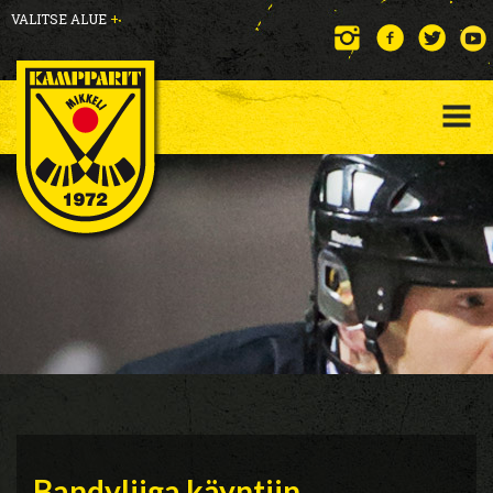
VALITSE ALUE
+
Bandyliiga käyntiin