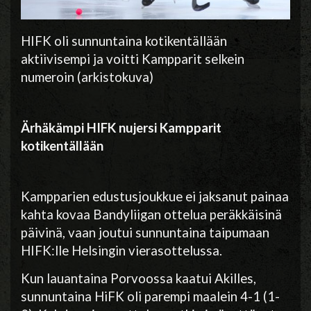
HIFK oli sunnuntaina kotikentällään
aktiivisempi ja voitti Kampparit selkein
numeroin (arkistokuva)
Ärhäkämpi HIFK nujersi Kampparit
kotikentällään
Kampparien edustusjoukkue ei jaksanut painaa
kahta kovaa Bandyliigan ottelua peräkkäisinä
päivinä, vaan joutui sunnuntaina taipumaan
HIFK:lle Helsingin vierasottelussa.
Kun lauantaina Porvoossa kaatui Akilles,
sunnuntaina HiFK oli parempi maalein 4-1 (1-