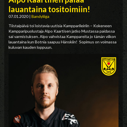
lauantaina tositoimiin!
07.01.2020
|
Bandyliiga
Tiistaipäivä toi loistavia uutisia Kampparileiriin – Kokeneen
Kampparipuolustaja Alpo Kaartisen jatko Mustassa paidassa
sai varmistuksen. Alpo vahvistaa Kamppareita jo tämän viikon
lauantaina kun Botnia saapuu Hänskiin! Sopimus on voimassa
kuluvan kauden loppuun.