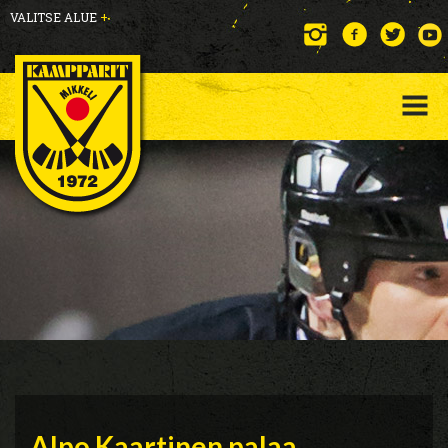
VALITSE ALUE
+
Alpo Kaartinen palaa