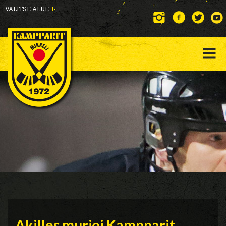
VALITSE ALUE
+
Akilles murjoi Kampparit