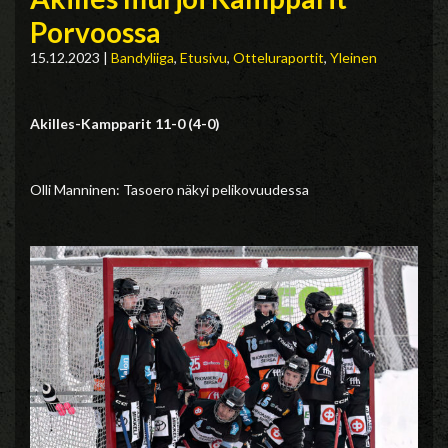
Porvoossa
15.12.2023
|
Bandyliiga
,
Etusivu
,
Otteluraportit
,
Yleinen
Akilles-Kampparit 11-0 (4-0)
Olli Manninen: Tasoero näkyi pelikovuudessa