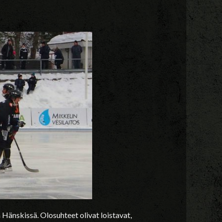
änskissä. Olosuhteet olivat loistavat,